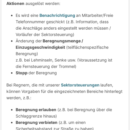
Aktionen
ausgelöst werden:
Es wird eine
Benachrichtigung
an Mitarbeiter/Freie
Telefonnummer geschickt (z.B. Information, dass
die Anschläge anders eingestellt werden müssen /
Vorläufer der Sektorsteuerung)
Änderung der
Beregnungsmenge /
Einzugsgeschwindigkeit
(teilflächenspezifische
Beregnung)
z.B. bei Lehminseln, Senke usw. (Voraussetzung ist
die Fernsteuerung der Trommel)
Stopp
der Beregnung
Bei Regnern, die mit unserer
Sektorsteuerungen
laufen,
können Vorgaben für die eingezeichneten Bereiche hinterlegt
werden, z.B.:
Beregnung erlauben
(z.B. bei Beregnung über die
Schlaggrenze hinaus)
Beregnung verbieten
(z.B. um einen
Sicherheitsabstand zur Straße zu haben)